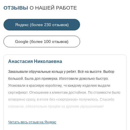
ОТЗЫВЫ
О НАШЕЙ РАБОТЕ
Яндекс (более 230 отзывов)
Google (более 100 отзывов)
Анастасия Николаевна
Заказывали обручальные кольца у ребят. Всё на высоте. Выбор
большой. Была доп.примерка. Изготовили довольно быстро.
Упаковали в красивую коробочку, +к каждому изделию выдали
сертификат. Отношение к клиентам достойное. По стоимости было
оговорено сразу, в итоге без «сюрпризов» получилось. Спасибо
огромное, обязательно придём за другими украшениями!
Читать весь отзыв на Яндекс