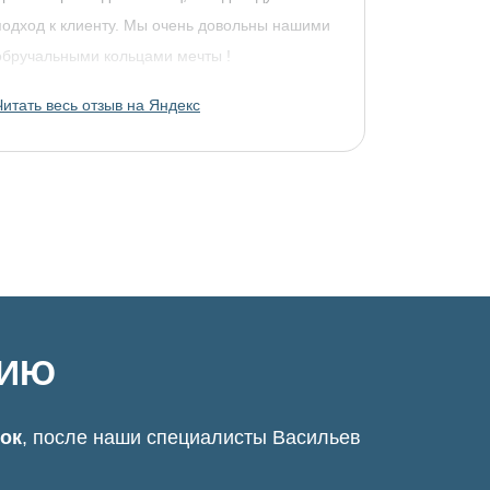
подход к клиенту. Мы очень довольны нашими
обручальными кольцами мечты !
Читать весь отзыв на Яндекс
ЦИЮ
нок
, после наши специалисты Васильев