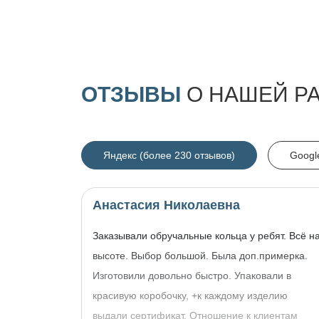
ОТЗЫВЫ
О НАШЕЙ Р
Яндекс (более 230 отзывов)
Googl
Анастасия Николаевна
Заказывали обручальные кольца у ребят. Всё н
высоте. Выбор большой. Была доп.примерка.
Изготовили довольно быстро. Упаковали в
красивую коробочку, +к каждому изделию
выдали сертификат. Отношение к клиентам