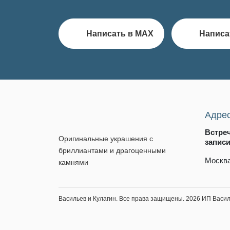
Написать в MAX
Написа
Адре
Встре
Оригинальные украшения с
запис
бриллиантами и драгоценными
Москва
камнями
Васильев и Кулагин. Все права защищены. 2026 ИП Вас