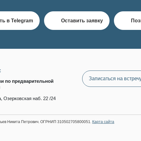
ть в Telegram
Оставить заявку
Поз
с
Записаться на встреч
чи по предварительной
и
, Озерковская наб. 22 /24
ильев Никита Петрович. ОГРНИП 310502705800051.
Карта сайта