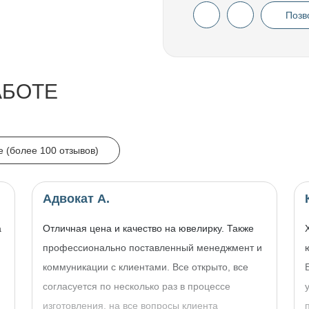
Позв
АБОТЕ
e (более 100 отзывов)
Адвокат А.
а
Отличная цена и качество на ювелирку. Также
профессионально поставленный менеджмент и
коммуникации с клиентами. Все открыто, все
согласуется по несколько раз в процессе
изготовления, на все вопросы клиента