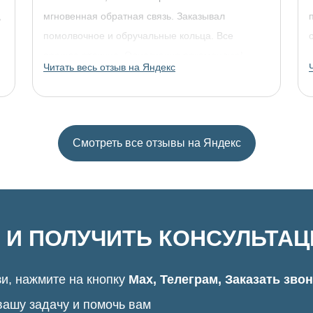
,
мгновенная обратная связь. Заказывал
помолвочное и обручальные кольца. Все
прошло отлично. Однозначно рекомендую!
Читать весь отзыв на Яндекс
Смотреть все отзывы на Яндекс
 И ПОЛУЧИТЬ КОНСУЛЬТА
и, нажмите на кнопку
Max, Телеграм, Заказать зво
вашу задачу и помочь вам