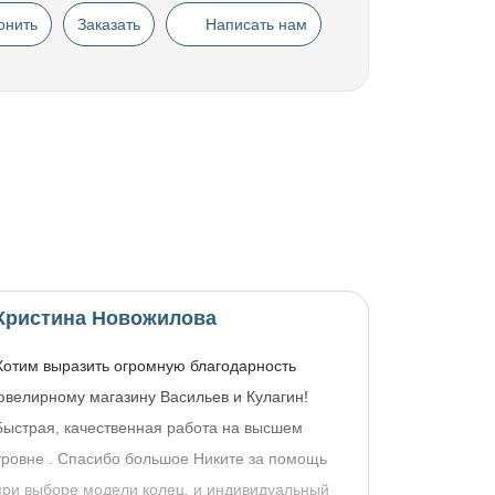
онить
Заказать
Написать нам
Кристина Новожилова
Хотим выразить огромную благодарность
ювелирному магазину Васильев и Кулагин!
Быстрая, качественная работа на высшем
уровне . Спасибо большое Никите за помощь
при выборе модели колец, и индивидуальный