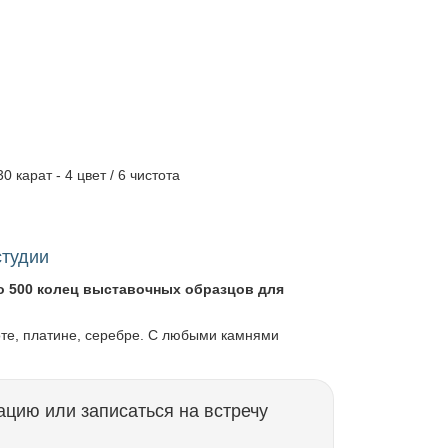
0 карат - 4 цвет / 6 чистота
студии
о 500 колец выставочных образцов для
оте, платине, серебре. С любыми камнями
ацию или записаться на встречу