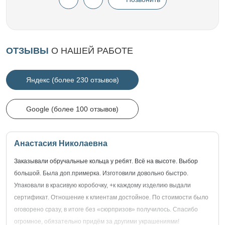
ОТЗЫВЫ
О НАШЕЙ РАБОТЕ
Яндекс (более 230 отзывов)
Google (более 100 отзывов)
Анастасия Николаевна
Заказывали обручальные кольца у ребят. Всё на высоте. Выбор
большой. Была доп.примерка. Изготовили довольно быстро.
Упаковали в красивую коробочку, +к каждому изделию выдали
сертификат. Отношение к клиентам достойное. По стоимости было
оговорено сразу, в итоге без «сюрпризов» получилось. Спасибо
огромное, обязательно придём за другими украшениями!