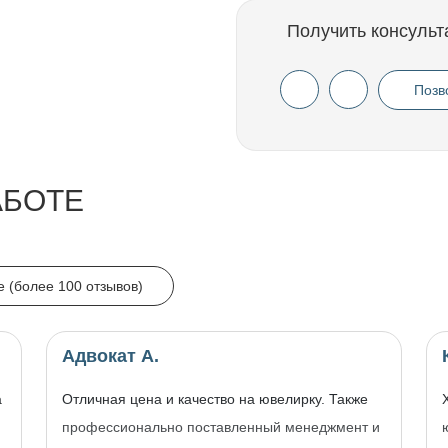
Получить консульт
Позв
АБОТЕ
e (более 100 отзывов)
Адвокат А.
а
Отличная цена и качество на ювелирку. Также
профессионально поставленный менеджмент и