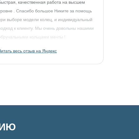
Быстрая, качественная работа на высшем
уровне . Спасибо большое Никите за помощь
при выборе модели колец, и индивидуальный
подход к клиенту. Мы очень довольны нашими
обручальными кольцами мечты !
Читать весь отзыв на Яндекс
ЦИЮ