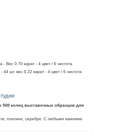
 Вес 0.70 карат - 4 цвет / 6 чистота
 44 шт. вес 0.22 карат - 4 цвет / 6 чистота
студии
о 500 колец выставочных образцов для
оте, платине, серебре. С любыми камнями