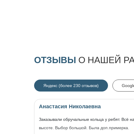
ОТЗЫВЫ
О НАШЕЙ Р
Яндекс (более 230 отзывов)
Googl
Анастасия Николаевна
Заказывали обручальные кольца у ребят. Всё н
высоте. Выбор большой. Была доп.примерка.