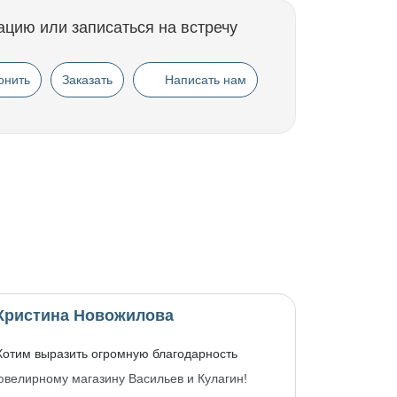
ацию или записаться на встречу
онить
Заказать
Написать нам
Кристина Новожилова
Хотим выразить огромную благодарность
ювелирному магазину Васильев и Кулагин!