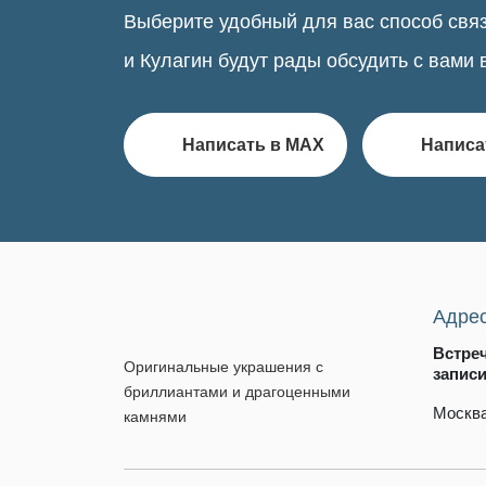
Выберите удобный для вас способ связ
и Кулагин будут рады обсудить с вами 
Написать в MAX
Написа
Адре
Встре
Оригинальные украшения с
запис
бриллиантами и драгоценными
Москва
камнями