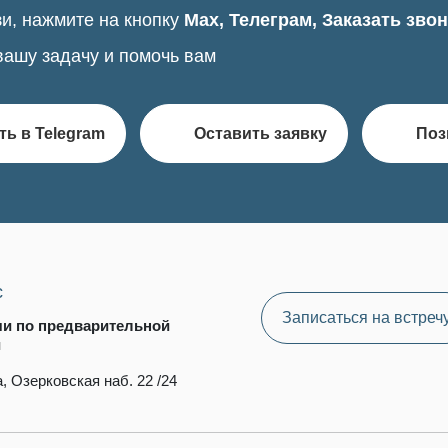
и, нажмите на кнопку
Max, Телеграм, Заказать зво
вашу задачу и помочь вам
ть в Telegram
Оставить заявку
Поз
с
Записаться на встреч
чи по предварительной
и
, Озерковская наб. 22 /24