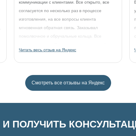
коммуникации с клиентами. Все открыто, все
согласуется по несколько раз в процессе
изготовления, на все вопросы клиента
,
мгновенная обратная связь. Заказывал
помолвочное и обручальные кольца. Все
прошло отлично. Однозначно рекомендую!
Читать весь отзыв на Яндекс
Смотреть все отзывы на Яндекс
 И ПОЛУЧИТЬ КОНСУЛЬТА