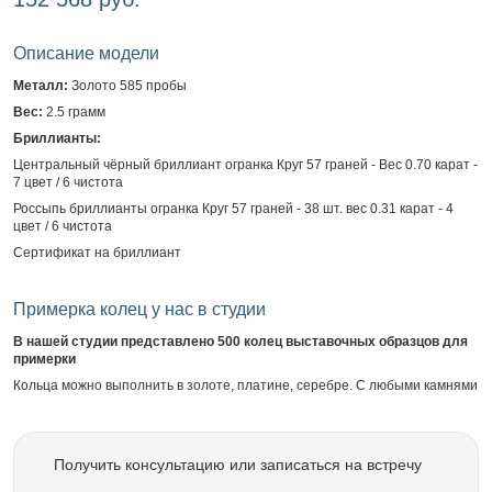
Описание модели
Металл:
Золото 585 пробы
Вес:
2.5 грамм
Бриллианты:
Центральный чёрный бриллиант огранка Круг 57 граней - Вес 0.70 карат -
7 цвет / 6 чистота
Россыпь бриллианты огранка Круг 57 граней - 38 шт. вес 0.31 карат - 4
цвет / 6 чистота
Сертификат на бриллиант
Примерка колец у нас в студии
В нашей студии представлено 500 колец выставочных образцов для
примерки
Кольца можно выполнить в золоте, платине, серебре. С любыми камнями
Получить консультацию или записаться на встречу