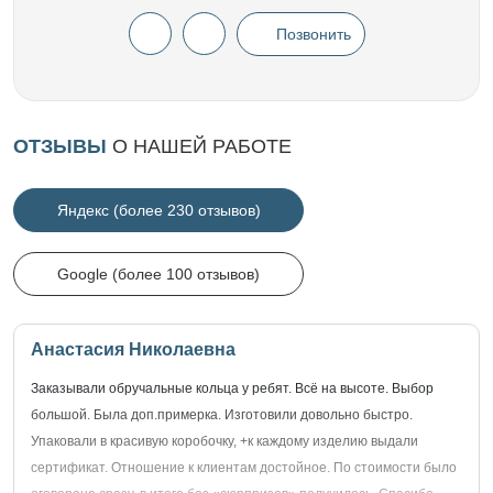
Позвонить
ОТЗЫВЫ
О НАШЕЙ РАБОТЕ
Яндекс (более 230 отзывов)
Google (более 100 отзывов)
Анастасия Николаевна
Заказывали обручальные кольца у ребят. Всё на высоте. Выбор
большой. Была доп.примерка. Изготовили довольно быстро.
Упаковали в красивую коробочку, +к каждому изделию выдали
сертификат. Отношение к клиентам достойное. По стоимости было