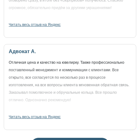
оговорено сразу, в итоге без «сюрпризов» получилось. Спасибо
огромное, обязательно придём за другими украшениями!
Читать весь отзыв на Яндекс
Адвокат А.
Отличная цена и качество на ювелирку. Также профессионально
поставленный менеджмент и коммуникации с клиентами. Все
открыто, все согласуется по несколько раз в процессе
изготовления, на все вопросы клиента мгновенная обратная связь.
Заказывал помолвочное и обручальные кольца. Все прошло
отлично. Однозначно рекомендую!
Читать весь отзыв на Яндекс