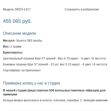
Сохранить в избранном
Модель SRD3-1417
455 065 руб.
Описание модели
Металл:
Золото 585 пробы
Вес:
2 грамм
Бриллианты:
Центральный огранка Круг 57 граней - Вес 0.70 карат - 4 цвет / 6 чистота
Боковые огранка Круг 57 граней - 22 шт. вес 0.15 карат - 4 цвет / 6 чистота
Сертификат на бриллиант
Примерка колец у нас в студии
В нашей студии представлено 500 колец выставочных образцов для
примерки
Кольца можно выполнить в золоте, платине, серебре. С любыми камнями