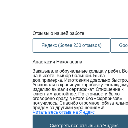
Отзывы
о нашей работе
Яндекс (более 230 отзывов)
Goo
Анастасия Николаевна
Заказывали обручальные кольца у ребят. Вс
на высоте. Выбор большой. Была
доп.примерка. Изготовили довольно быстро.
Упаковали в красивую коробочку, +к каждом
изделию выдали сертификат. Отношение к
клиентам достойное. По стоимости было
оговорено сразу, в итоге без «сюрпризов»
получилось. Спасибо огромное, обязательн
придём за другими украшениями!
Читать весь отзыв на Яндекс
Смотреть все отзывы на Яндекс