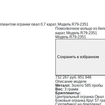
ллиантом огранки овал 0.7 карат. Модель R79-2351
Помолвочное кольцо из бело
карат. Модель R79-2351
Модель R79-2351
Сохранить в избранном
732 267 руб.
951 946
Описание модели
Металл:
Золото 585 пробы
Вес:
3 грамм
Бриллианты:
Центральный огранка Овал - в
Боковые огранка Круг 57 гране
Сертификат на бриллиант