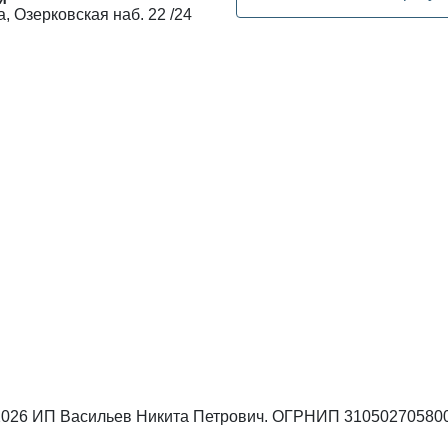
, Озерковская наб. 22 /24
 2026 ИП Васильев Никита Петрович. ОГРНИП 31050270580