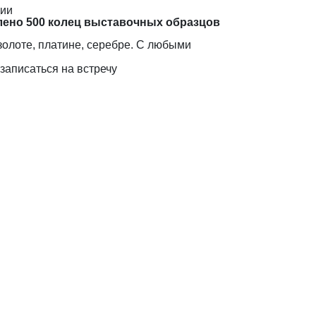
дии
лено 500 колец выставочных образцов
золоте, платине, серебре. С любыми
записаться на встречу