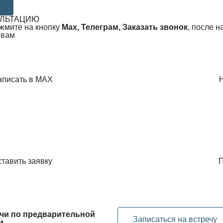
УЛЬТАЦИЮ
ажмите на кнопку
Max, Телеграм, Заказать звонок
, после 
 вам
аписать в MAX
тавить заявку
П
чи по предварительной
Записаться на встречу
и