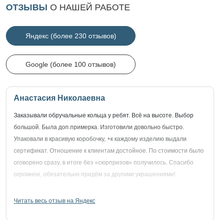
ОТЗЫВЫ
О НАШЕЙ РАБОТЕ
Яндекс (более 230 отзывов)
Google (более 100 отзывов)
Анастасия Николаевна
Заказывали обручальные кольца у ребят. Всё на высоте. Выбор
большой. Была доп.примерка. Изготовили довольно быстро.
Упаковали в красивую коробочку, +к каждому изделию выдали
сертификат. Отношение к клиентам достойное. По стоимости было
оговорено сразу, в итоге без «сюрпризов» получилось. Спасибо
огромное, обязательно придём за другими украшениями!
Читать весь отзыв на Яндекс