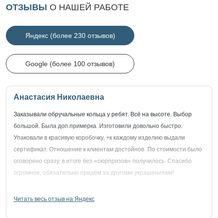
ОТЗЫВЫ
О НАШЕЙ РАБОТЕ
Яндекс (более 230 отзывов)
Google (более 100 отзывов)
Анастасия Николаевна
Заказывали обручальные кольца у ребят. Всё на высоте. Выбор
большой. Была доп.примерка. Изготовили довольно быстро.
Упаковали в красивую коробочку, +к каждому изделию выдали
сертификат. Отношение к клиентам достойное. По стоимости было
оговорено сразу, в итоге без «сюрпризов» получилось. Спасибо
огромное, обязательно придём за другими украшениями!
Читать весь отзыв на Яндекс