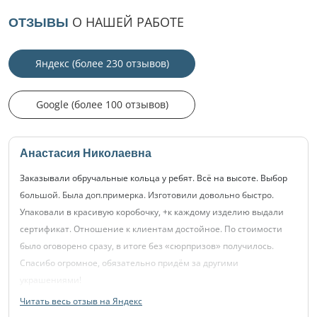
О НАШЕЙ РАБОТЕ
ОТЗЫВЫ
Яндекс (более 230 отзывов)
Google (более 100 отзывов)
Анастасия Николаевна
Заказывали обручальные кольца у ребят. Всё на высоте. Выбор
большой. Была доп.примерка. Изготовили довольно быстро.
Упаковали в красивую коробочку, +к каждому изделию выдали
сертификат. Отношение к клиентам достойное. По стоимости
было оговорено сразу, в итоге без «сюрпризов» получилось.
Спасибо огромное, обязательно придём за другими
украшениями!
Читать весь отзыв на Яндекс