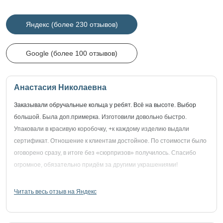
Яндекс (более 230 отзывов)
Google (более 100 отзывов)
Анастасия Николаевна
Заказывали обручальные кольца у ребят. Всё на высоте. Выбор
большой. Была доп.примерка. Изготовили довольно быстро.
Упаковали в красивую коробочку, +к каждому изделию выдали
сертификат. Отношение к клиентам достойное. По стоимости было
оговорено сразу, в итоге без «сюрпризов» получилось. Спасибо
огромное, обязательно придём за другими украшениями!
Читать весь отзыв на Яндекс