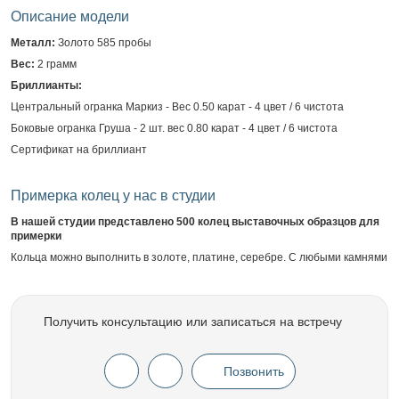
Описание модели
Металл:
Золото 585 пробы
Вес:
2 грамм
Бриллианты:
Центральный огранка Маркиз - Вес 0.50 карат - 4 цвет / 6 чистота
Боковые огранка Груша - 2 шт. вес 0.80 карат - 4 цвет / 6 чистота
Сертификат на бриллиант
Примерка колец у нас в студии
В нашей студии представлено 500 колец выставочных образцов для
примерки
Кольца можно выполнить в золоте, платине, серебре. С любыми камнями
Получить консультацию или записаться на встречу
Позвонить