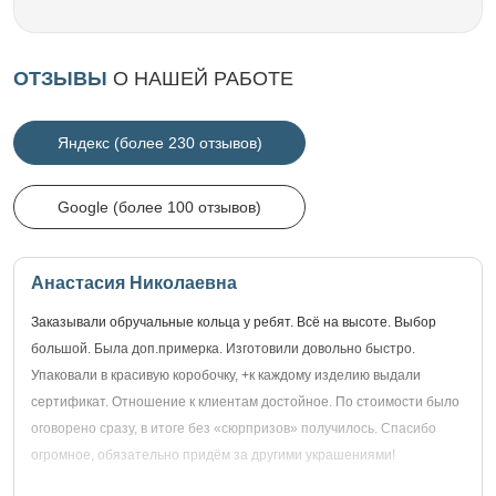
ОТЗЫВЫ
О НАШЕЙ РАБОТЕ
Яндекс (более 230 отзывов)
Google (более 100 отзывов)
Анастасия Николаевна
Заказывали обручальные кольца у ребят. Всё на высоте. Выбор
большой. Была доп.примерка. Изготовили довольно быстро.
Упаковали в красивую коробочку, +к каждому изделию выдали
сертификат. Отношение к клиентам достойное. По стоимости было
оговорено сразу, в итоге без «сюрпризов» получилось. Спасибо
огромное, обязательно придём за другими украшениями!