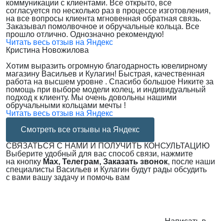
коммуникации с клиентами. Все открыто, все
согласуется по несколько раз в процессе изготовления,
на все вопросы клиента мгновенная обратная связь.
Заказывал помолвочное и обручальные кольца. Все
прошло отлично. Однозначно рекомендую!
Читать весь отзыв на Яндекс
Кристина Новожилова
Хотим выразить огромную благодарность ювелирному
магазину Васильев и Кулагин! Быстрая, качественная
работа на высшем уровне . Спасибо большое Никите за
помощь при выборе модели колец, и индивидуальный
подход к клиенту. Мы очень довольны нашими
обручальными кольцами мечты !
Читать весь отзыв на Яндекс
Смотреть все отзывы на Яндекс
СВЯЗАТЬСЯ С НАМИ И ПОЛУЧИТЬ КОНСУЛЬТАЦИЮ
Выберите удобный для вас способ связи, нажмите
на кнопку
Max, Телеграм, Заказать звонок
, после наши
специалисты Васильев и Кулагин будут рады обсудить
с вами вашу задачу и помочь вам