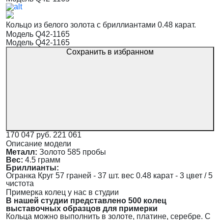
Кольцо из белого золота с бриллиантами 0.48 карат.
Модель Q42-1165
Модель Q42-1165
Сохранить в избранном
170 047 руб.
221 061
Описание модели
Металл:
Золото 585 пробы
Вес:
4.5 грамм
Бриллианты:
Огранка Круг 57 граней - 37 шт. вес 0.48 карат - 3 цвет / 5
чистота
Примерка колец у нас в студии
В нашей студии представлено 500 колец
выставочных образцов для примерки
Кольца можно выполнить в золоте, платине, серебре. С