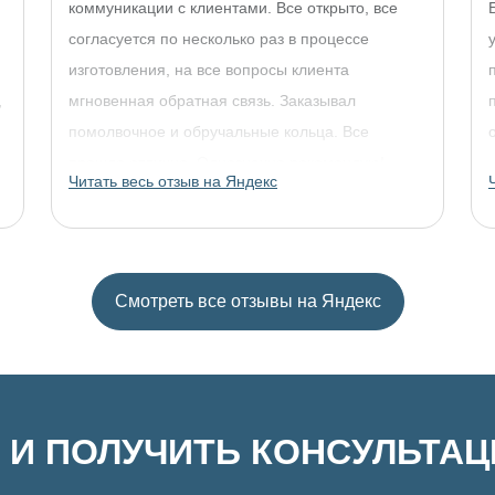
коммуникации с клиентами. Все открыто, все
согласуется по несколько раз в процессе
изготовления, на все вопросы клиента
,
мгновенная обратная связь. Заказывал
помолвочное и обручальные кольца. Все
прошло отлично. Однозначно рекомендую!
Читать весь отзыв на Яндекс
Смотреть все отзывы на Яндекс
 И ПОЛУЧИТЬ КОНСУЛЬТА