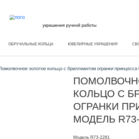
украшения ручной работы
ОБРУЧАЛЬНЫЕ КОЛЬЦА
ЮВЕЛИРНЫЕ УКРАШЕНИЯ
СВ
омолвочное золотое кольцо с бриллиантом огранки принцесса 0
ПОМОЛВОЧН
КОЛЬЦО С Б
ОГРАНКИ ПРИ
МОДЕЛЬ R73-
Модель R73-2281