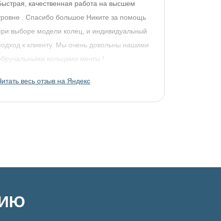
Быстрая, качественная работа на высшем
уровне . Спасибо большое Никите за помощь
при выборе модели колец, и индивидуальный
подход к клиенту. Мы очень довольны нашими
обручальными кольцами мечты !
Читать весь отзыв на Яндекс
ЦИЮ