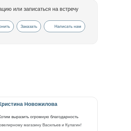
ацию или записаться на встречу
онить
Заказать
Написать нам
Кристина Новожилова
Хотим выразить огромную благодарность
ювелирному магазину Васильев и Кулагин!