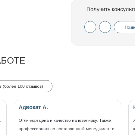
Получить консульт
Позв
АБОТЕ
e (более 100 отзывов)
Адвокат А.
а
Отличная цена и качество на ювелирку. Также
профессионально поставленный менеджмент и