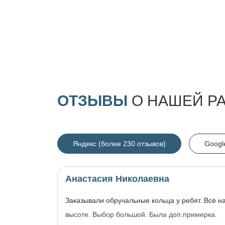
ОТЗЫВЫ
О НАШЕЙ Р
Яндекс (более 230 отзывов)
Googl
Анастасия Николаевна
Заказывали обручальные кольца у ребят. Всё н
высоте. Выбор большой. Была доп.примерка.