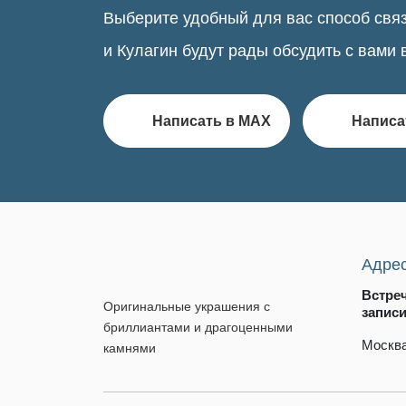
Выберите удобный для вас способ связ
и Кулагин будут рады обсудить с вами 
Написать в MAX
Написа
Адре
Встре
Оригинальные украшения с
запис
бриллиантами и драгоценными
Москва
камнями