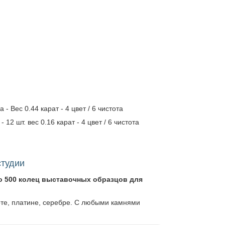
 Вес 0.44 карат - 4 цвет / 6 чистота
 12 шт. вес 0.16 карат - 4 цвет / 6 чистота
студии
о 500 колец выставочных образцов для
оте, платине, серебре. С любыми камнями