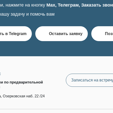
и, нажмите на кнопку
Max, Телеграм, Заказать зво
вашу задачу и помочь вам
ть в Telegram
Оставить заявку
Поз
с
Записаться на встреч
чи по предварительной
и
, Озерковская наб. 22 /24