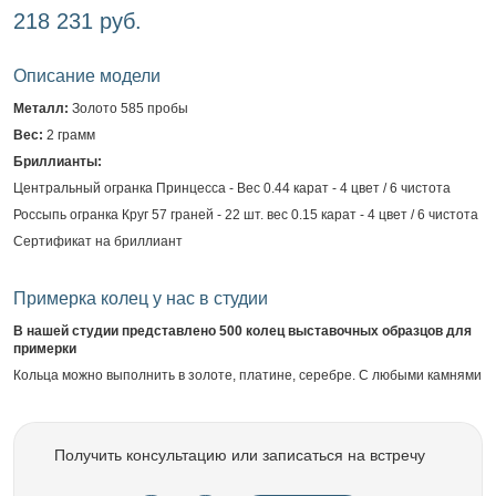
218 231 руб.
Описание модели
Металл:
Золото 585 пробы
Вес:
2 грамм
Бриллианты:
Центральный огранка Принцесса - Вес 0.44 карат - 4 цвет / 6 чистота
Россыпь огранка Круг 57 граней - 22 шт. вес 0.15 карат - 4 цвет / 6 чистота
Сертификат на бриллиант
Примерка колец у нас в студии
В нашей студии представлено 500 колец выставочных образцов для
примерки
Кольца можно выполнить в золоте, платине, серебре. С любыми камнями
Получить консультацию или записаться на встречу