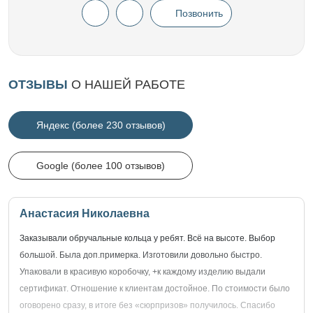
Позвонить
ОТЗЫВЫ
О НАШЕЙ РАБОТЕ
Яндекс (более 230 отзывов)
Google (более 100 отзывов)
Анастасия Николаевна
Заказывали обручальные кольца у ребят. Всё на высоте. Выбор
большой. Была доп.примерка. Изготовили довольно быстро.
Упаковали в красивую коробочку, +к каждому изделию выдали
сертификат. Отношение к клиентам достойное. По стоимости было
оговорено сразу, в итоге без «сюрпризов» получилось. Спасибо