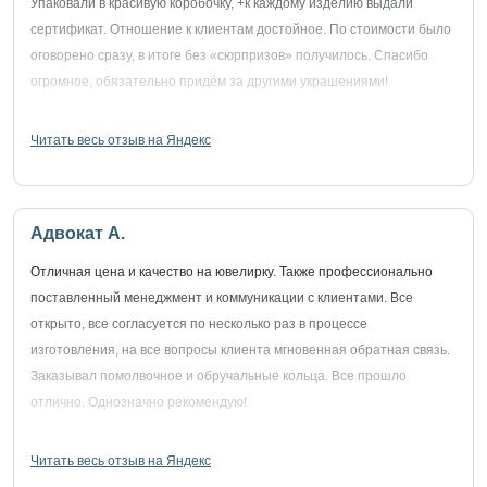
Упаковали в красивую коробочку, +к каждому изделию выдали
сертификат. Отношение к клиентам достойное. По стоимости было
оговорено сразу, в итоге без «сюрпризов» получилось. Спасибо
огромное, обязательно придём за другими украшениями!
Читать весь отзыв на Яндекс
Адвокат А.
Отличная цена и качество на ювелирку. Также профессионально
поставленный менеджмент и коммуникации с клиентами. Все
открыто, все согласуется по несколько раз в процессе
изготовления, на все вопросы клиента мгновенная обратная связь.
Заказывал помолвочное и обручальные кольца. Все прошло
отлично. Однозначно рекомендую!
Читать весь отзыв на Яндекс