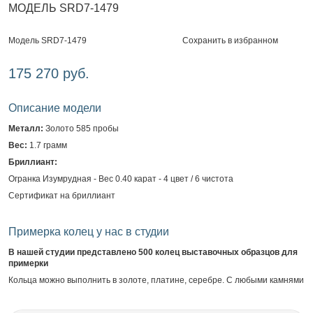
МОДЕЛЬ SRD7-1479
Сохранить в избранном
Модель SRD7-1479
175 270 руб.
Описание модели
Металл:
Золото 585 пробы
Вес:
1.7 грамм
Бриллиант:
Огранка Изумрудная - Вес 0.40 карат - 4 цвет / 6 чистота
Сертификат на бриллиант
Примерка колец у нас в студии
В нашей студии представлено 500 колец выставочных образцов для
примерки
Кольца можно выполнить в золоте, платине, серебре. С любыми камнями