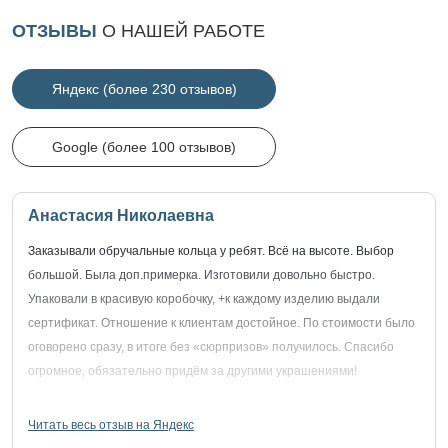
ОТЗЫВЫ
О НАШЕЙ РАБОТЕ
Яндекс (более 230 отзывов)
Google (более 100 отзывов)
Анастасия Николаевна
Заказывали обручальные кольца у ребят. Всё на высоте. Выбор
большой. Была доп.примерка. Изготовили довольно быстро.
Упаковали в красивую коробочку, +к каждому изделию выдали
сертификат. Отношение к клиентам достойное. По стоимости было
оговорено сразу, в итоге без «сюрпризов» получилось. Спасибо
огромное, обязательно придём за другими украшениями!
Читать весь отзыв на Яндекс