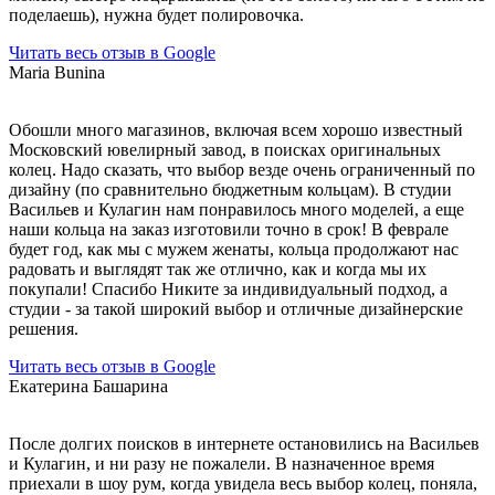
поделаешь), нужна будет полировочка.
Читать весь отзыв в Google
Maria Bunina
Обошли много магазинов, включая всем хорошо известный
Московский ювелирный завод, в поисках оригинальных
колец. Надо сказать, что выбор везде очень ограниченный по
дизайну (по сравнительно бюджетным кольцам). В студии
Васильев и Кулагин нам понравилось много моделей, а еще
наши кольца на заказ изготовили точно в срок! В феврале
будет год, как мы с мужем женаты, кольца продолжают нас
радовать и выглядят так же отлично, как и когда мы их
покупали! Спасибо Никите за индивидуальный подход, а
студии - за такой широкий выбор и отличные дизайнерские
решения.
Читать весь отзыв в Google
Екатерина Башарина
После долгих поисков в интернете остановились на Васильев
и Кулагин, и ни разу не пожалели. В назначенное время
приехали в шоу рум, когда увидела весь выбор колец, поняла,