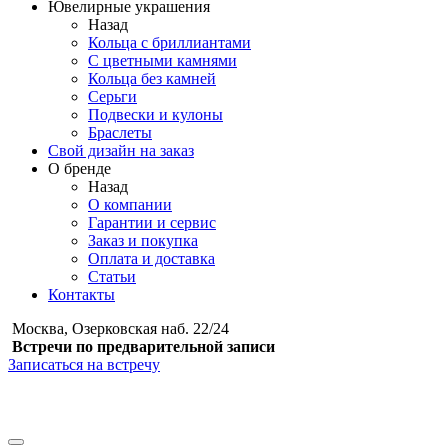
Ювелирные украшения
Назад
Кольца с бриллиантами
С цветными камнями
Кольца без камней
Серьги
Подвески и кулоны
Браслеты
Свой дизайн на заказ
О бренде
Назад
О компании
Гарантии и сервис
Заказ и покупка
Оплата и доставка
Статьи
Контакты
Москва, Озерковская наб. 22/24
Встречи по предварительной записи
Записаться на встречу