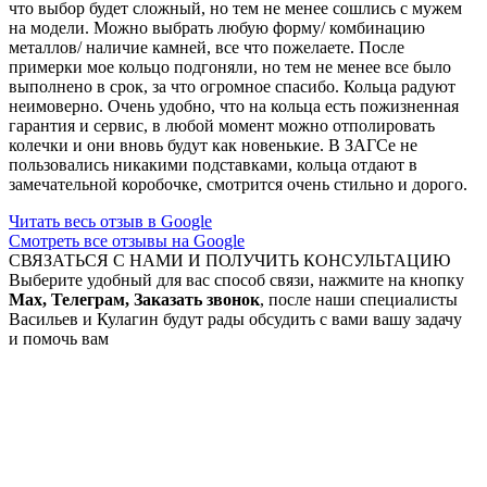
что выбор будет сложный, но тем не менее сошлись с мужем
на модели. Можно выбрать любую форму/ комбинацию
металлов/ наличие камней, все что пожелаете. После
примерки мое кольцо подгоняли, но тем не менее все было
выполнено в срок, за что огромное спасибо. Кольца радуют
неимоверно. Очень удобно, что на кольца есть пожизненная
гарантия и сервис, в любой момент можно отполировать
колечки и они вновь будут как новенькие. В ЗАГСе не
пользовались никакими подставками, кольца отдают в
замечательной коробочке, смотрится очень стильно и дорого.
Читать весь отзыв в Google
Смотреть все отзывы на Google
СВЯЗАТЬСЯ С НАМИ И ПОЛУЧИТЬ КОНСУЛЬТАЦИЮ
Выберите удобный для вас способ связи, нажмите на кнопку
Max, Телеграм, Заказать звонок
, после наши специалисты
Васильев и Кулагин будут рады обсудить с вами вашу задачу
и помочь вам