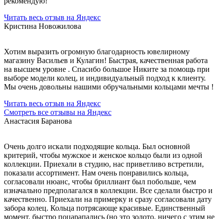
рекомендую!
Читать весь отзыв на Яндекс
Кристина Новожилова
Хотим выразить огромную благодарность ювелирному
магазину Васильев и Кулагин! Быстрая, качественная работа
на высшем уровне . Спасибо большое Никите за помощь при
выборе модели колец, и индивидуальный подход к клиенту.
Мы очень довольны нашими обручальными кольцами мечты !
Читать весь отзыв на Яндекс
Смотреть все отзывы на Яндекс
Анастасия Баранова
Очень долго искали подходящие кольца. Был основной
критерий, чтобы мужское и женское кольцо были из одной
коллекции. Приехали в студию, нас приветливо встретили,
показали ассортимент. Нам очень понравились кольца,
согласовали нюанс, чтобы бриллиант был побольше, чем
изначально предполагался в коллекции. Все сделали быстро и
качественно. Приехали на примерку и сразу согласовали дату
забора колец. Кольца потрясающе красивые. Единственный
момент, быстро поцарапались (но это золото, ничего с этим не