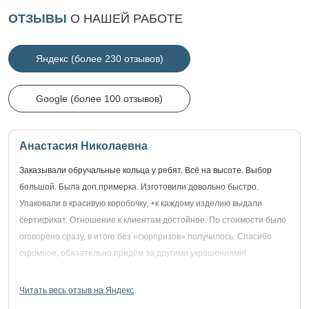
ОТЗЫВЫ
О НАШЕЙ РАБОТЕ
Яндекс (более 230 отзывов)
Google (более 100 отзывов)
Анастасия Николаевна
Заказывали обручальные кольца у ребят. Всё на высоте. Выбор
большой. Была доп.примерка. Изготовили довольно быстро.
Упаковали в красивую коробочку, +к каждому изделию выдали
сертификат. Отношение к клиентам достойное. По стоимости было
оговорено сразу, в итоге без «сюрпризов» получилось. Спасибо
огромное, обязательно придём за другими украшениями!
Читать весь отзыв на Яндекс