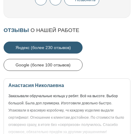
ОТЗЫВЫ
О НАШЕЙ РАБОТЕ
Яндекс (более 230 отзывов)
Google (более 100 отзывов)
Анастасия Николаевна
Заказывали обручальные кольца у ребят. Всё на высоте. Выбор
большой. Была доп.примерка. Изготовили довольно быстро.
Упаковали в красивую коробочку, +к каждому изделию выдали
сертификат. Отношение к клиентам достойное. По стоимости было
оговорено сразу, в итоге без «сюрпризов» получилось. Спасибо
огромное, обязательно придём за другими украшениями!