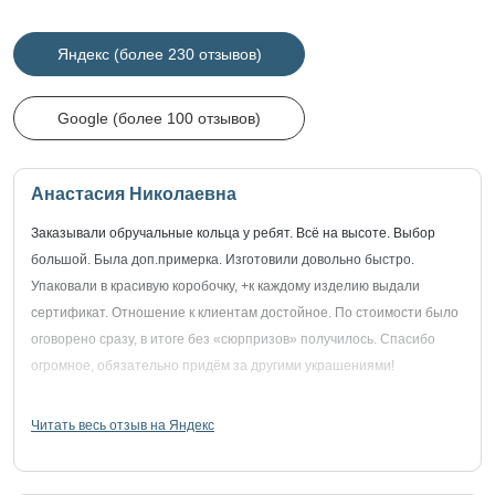
Яндекс (более 230 отзывов)
Google (более 100 отзывов)
Анастасия Николаевна
Заказывали обручальные кольца у ребят. Всё на высоте. Выбор
большой. Была доп.примерка. Изготовили довольно быстро.
Упаковали в красивую коробочку, +к каждому изделию выдали
сертификат. Отношение к клиентам достойное. По стоимости было
оговорено сразу, в итоге без «сюрпризов» получилось. Спасибо
огромное, обязательно придём за другими украшениями!
Читать весь отзыв на Яндекс