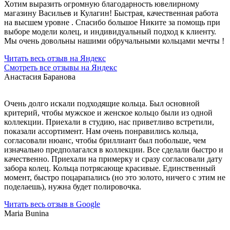
Хотим выразить огромную благодарность ювелирному
магазину Васильев и Кулагин! Быстрая, качественная работа
на высшем уровне . Спасибо большое Никите за помощь при
выборе модели колец, и индивидуальный подход к клиенту.
Мы очень довольны нашими обручальными кольцами мечты !
Читать весь отзыв на Яндекс
Смотреть все отзывы на Яндекс
Анастасия Баранова
Очень долго искали подходящие кольца. Был основной
критерий, чтобы мужское и женское кольцо были из одной
коллекции. Приехали в студию, нас приветливо встретили,
показали ассортимент. Нам очень понравились кольца,
согласовали нюанс, чтобы бриллиант был побольше, чем
изначально предполагался в коллекции. Все сделали быстро и
качественно. Приехали на примерку и сразу согласовали дату
забора колец. Кольца потрясающе красивые. Единственный
момент, быстро поцарапались (но это золото, ничего с этим не
поделаешь), нужна будет полировочка.
Читать весь отзыв в Google
Maria Bunina