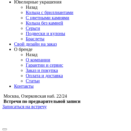
Ювелирные украшения
Назад
Кольца с бриллиантами
С цветными камнями
Кольца без камней
Серьги
Подвески и кулоны
Браслеты
Свой дизайн на заказ
О бренде
Назад
О компании
Гарантии и сервис
Заказ и покупка
Оплата и доставка
Статьи
Контакты
Москва, Озерковская наб. 22/24
Встречи по предварительной записи
Записаться на встречу