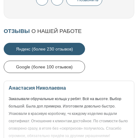
ОТЗЫВЫ
О НАШЕЙ РАБОТЕ
Яндекс (более 230 отзывов)
Google (более 100 отзывов)
Анастасия Николаевна
Заказывали обручальные кольца у ребят. Всё на высоте. Выбор
большой. Была доп.примерка. Изготовили довольно быстро.
Упаковали в красивую коробочку, +к каждому изделию выдали
сертификат. Отношение к клиентам достойное. По стоимости было
оговорено сразу, в итоге без «сюрпризов» получилось. Спасибо
огромное, обязательно придём за другими украшениями!