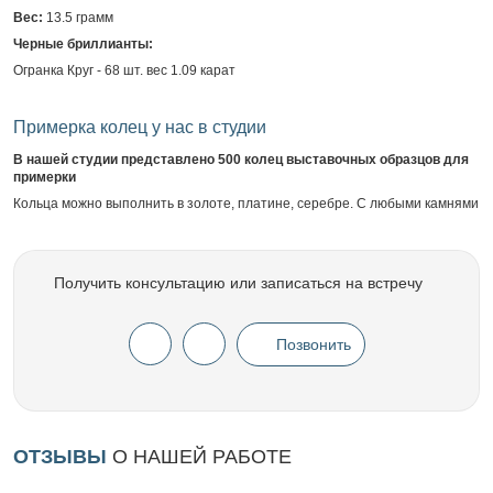
Вес:
13.5 грамм
Черные бриллианты:
Огранка Круг - 68 шт. вес 1.09 карат
Примерка колец у нас в студии
В нашей студии представлено 500 колец выставочных образцов для
примерки
Кольца можно выполнить в золоте, платине, серебре. С любыми камнями
Получить консультацию или записаться на встречу
Позвонить
ОТЗЫВЫ
О НАШЕЙ РАБОТЕ