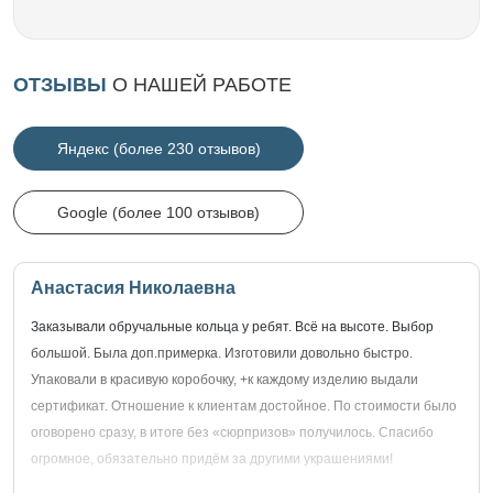
ОТЗЫВЫ
О НАШЕЙ РАБОТЕ
Яндекс (более 230 отзывов)
Google (более 100 отзывов)
Анастасия Николаевна
Заказывали обручальные кольца у ребят. Всё на высоте. Выбор
большой. Была доп.примерка. Изготовили довольно быстро.
Упаковали в красивую коробочку, +к каждому изделию выдали
сертификат. Отношение к клиентам достойное. По стоимости было
оговорено сразу, в итоге без «сюрпризов» получилось. Спасибо
огромное, обязательно придём за другими украшениями!