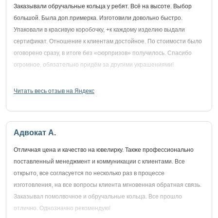
Заказывали обручальные кольца у ребят. Всё на высоте. Выбор
большой. Была доп.примерка. Изготовили довольно быстро.
Упаковали в красивую коробочку, +к каждому изделию выдали
сертификат. Отношение к клиентам достойное. По стоимости было
оговорено сразу, в итоге без «сюрпризов» получилось. Спасибо
огромное, обязательно придём за другими украшениями!
Читать весь отзыв на Яндекс
Адвокат А.
Отличная цена и качество на ювелирку. Также профессионально
поставленный менеджмент и коммуникации с клиентами. Все
открыто, все согласуется по несколько раз в процессе
изготовления, на все вопросы клиента мгновенная обратная связь.
Заказывал помолвочное и обручальные кольца. Все прошло
отлично. Однозначно рекомендую!