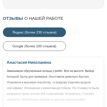
ОТЗЫВЫ
О НАШЕЙ РАБОТЕ
Яндекс (более 230 отзывов)
Google (более 100 отзывов)
Анастасия Николаевна
Заказывали обручальные кольца у ребят. Всё на высоте. Выбор
большой. Была доп.примерка. Изготовили довольно быстро.
Упаковали в красивую коробочку, +к каждому изделию выдали
сертификат. Отношение к клиентам достойное. По стоимости было
оговорено сразу, в итоге без «сюрпризов» получилось. Спасибо
огромное, обязательно придём за другими украшениями!