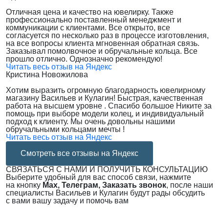
Отличная цена и качество на ювелирку. Также
профессионально поставленный менеджмент и
коммуникации с клиентами. Все открыто, все
согласуется по несколько раз в процессе изготовления,
на все вопросы клиента мгновенная обратная связь.
Заказывал помолвочное и обручальные кольца. Все
прошло отлично. Однозначно рекомендую!
Читать весь отзыв на Яндекс
Кристина Новожилова
Хотим выразить огромную благодарность ювелирному
магазину Васильев и Кулагин! Быстрая, качественная
работа на высшем уровне . Спасибо большое Никите за
помощь при выборе модели колец, и индивидуальный
подход к клиенту. Мы очень довольны нашими
обручальными кольцами мечты !
Читать весь отзыв на Яндекс
Смотреть все отзывы на Яндекс
СВЯЗАТЬСЯ С НАМИ И ПОЛУЧИТЬ КОНСУЛЬТАЦИЮ
Выберите удобный для вас способ связи, нажмите
на кнопку
Max, Телеграм, Заказать звонок
, после наши
специалисты Васильев и Кулагин будут рады обсудить
с вами вашу задачу и помочь вам