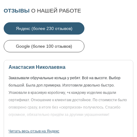
ОТЗЫВЫ
О НАШЕЙ РАБОТЕ
Яндекс (более 230 отзывов)
Google (более 100 отзывов)
Анастасия Николаевна
Заказывали обручальные кольца у ребят. Всё на высоте. Выбор
большой. Была доп.примерка. Изготовили довольно быстро.
Упаковали в красивую коробочку, +к каждому изделию выдали
сертификат. Отношение к клиентам достойное. По стоимости было
оговорено сразу, в итоге без «сюрпризов» получилось. Спасибо
огромное, обязательно придём за другими украшениями!
Читать весь отзыв на Яндекс