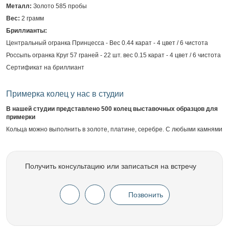
Металл:
Золото 585 пробы
Вес:
2 грамм
Бриллианты:
Центральный огранка Принцесса - Вес 0.44 карат - 4 цвет / 6 чистота
Россыпь огранка Круг 57 граней - 22 шт. вес 0.15 карат - 4 цвет / 6 чистота
Сертификат на бриллиант
Примерка колец у нас в студии
В нашей студии представлено 500 колец выставочных образцов для
примерки
Кольца можно выполнить в золоте, платине, серебре. С любыми камнями
Получить консультацию или записаться на встречу
Позвонить