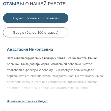
ОТЗЫВЫ
О НАШЕЙ РАБОТЕ
Яндекс (более 230 отзывов)
Google (более 100 отзывов)
Анастасия Николаевна
Заказывали обручальные кольца у ребят. Всё на высоте. Выбор
большой. Была доп.примерка. Изготовили довольно быстро.
Упаковали в красивую коробочку, +к каждому изделию выдали
сертификат. Отношение к клиентам достойное. По стоимости было
оговорено сразу, в итоге без «сюрпризов» получилось. Спасибо
огромное, обязательно придём за другими украшениями!
Читать весь отзыв на Яндекс