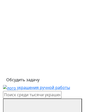
Обсудить задачу
украшения ручной работы