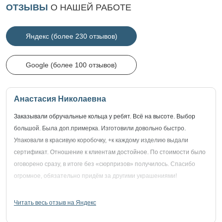
ОТЗЫВЫ
О НАШЕЙ РАБОТЕ
Яндекс (более 230 отзывов)
Google (более 100 отзывов)
Анастасия Николаевна
Заказывали обручальные кольца у ребят. Всё на высоте. Выбор
большой. Была доп.примерка. Изготовили довольно быстро.
Упаковали в красивую коробочку, +к каждому изделию выдали
сертификат. Отношение к клиентам достойное. По стоимости было
оговорено сразу, в итоге без «сюрпризов» получилось. Спасибо
огромное, обязательно придём за другими украшениями!
Читать весь отзыв на Яндекс