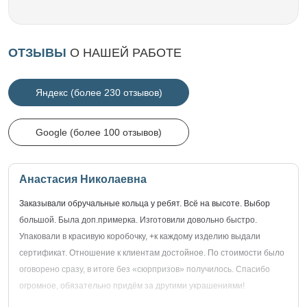
ОТЗЫВЫ
О НАШЕЙ РАБОТЕ
Яндекс (более 230 отзывов)
Google (более 100 отзывов)
Анастасия Николаевна
Заказывали обручальные кольца у ребят. Всё на высоте. Выбор
большой. Была доп.примерка. Изготовили довольно быстро.
Упаковали в красивую коробочку, +к каждому изделию выдали
сертификат. Отношение к клиентам достойное. По стоимости было
оговорено сразу, в итоге без «сюрпризов» получилось. Спасибо
огромное, обязательно придём за другими украшениями!