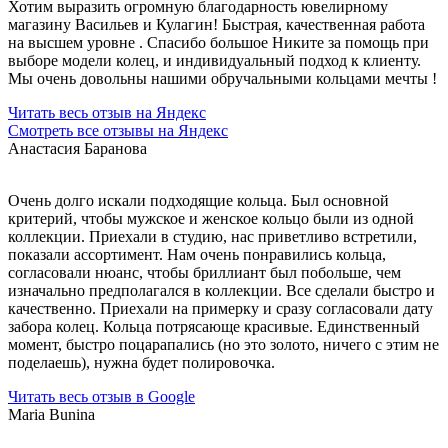
Хотим выразить огромную благодарность ювелирному
магазину Васильев и Кулагин! Быстрая, качественная работа
на высшем уровне . Спасибо большое Никите за помощь при
выборе модели колец, и индивидуальный подход к клиенту.
Мы очень довольны нашими обручальными кольцами мечты !
Читать весь отзыв на Яндекс
Смотреть все отзывы на Яндекс
Анастасия Баранова
Очень долго искали подходящие кольца. Был основной
критерий, чтобы мужское и женское кольцо были из одной
коллекции. Приехали в студию, нас приветливо встретили,
показали ассортимент. Нам очень понравились кольца,
согласовали нюанс, чтобы бриллиант был побольше, чем
изначально предполагался в коллекции. Все сделали быстро и
качественно. Приехали на примерку и сразу согласовали дату
забора колец. Кольца потрясающе красивые. Единственный
момент, быстро поцарапались (но это золото, ничего с этим не
поделаешь), нужна будет полировочка.
Читать весь отзыв в Google
Maria Bunina