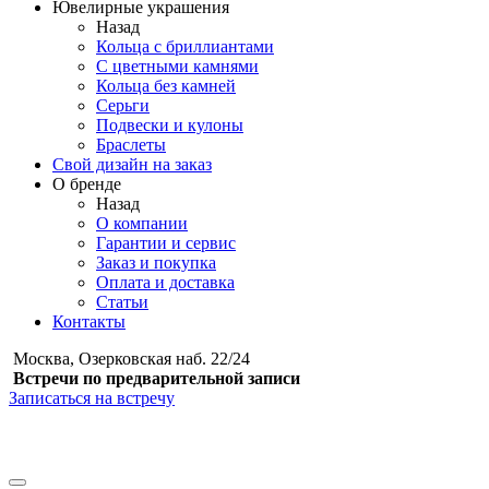
Ювелирные украшения
Назад
Кольца с бриллиантами
С цветными камнями
Кольца без камней
Серьги
Подвески и кулоны
Браслеты
Свой дизайн на заказ
О бренде
Назад
О компании
Гарантии и сервис
Заказ и покупка
Оплата и доставка
Статьи
Контакты
Москва, Озерковская наб. 22/24
Встречи по предварительной записи
Записаться на встречу