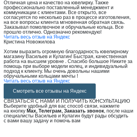
Отличная цена и качество на ювелирку. Также
профессионально поставленный менеджмент и
коммуникации с клиентами. Все открыто, все
согласуется по несколько раз в процессе изготовления,
на все вопросы клиента мгновенная обратная связь.
Заказывал помолвочное и обручальные кольца. Все
прошло отлично. Однозначно рекомендую!
Читать весь отзыв на Яндекс
Кристина Новожилова
Хотим выразить огромную благодарность ювелирному
магазину Васильев и Кулагин! Быстрая, качественная
работа на высшем уровне . Спасибо большое Никите за
помощь при выборе модели колец, и индивидуальный
подход к клиенту. Мы очень довольны нашими
обручальными кольцами мечты !
Читать весь отзыв на Яндекс
Смотреть все отзывы на Яндекс
СВЯЗАТЬСЯ С НАМИ И ПОЛУЧИТЬ КОНСУЛЬТАЦИЮ
Выберите удобный для вас способ связи, нажмите
на кнопку
Max, Телеграм, Заказать звонок
, после наши
специалисты Васильев и Кулагин будут рады обсудить
с вами вашу задачу и помочь вам