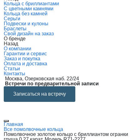
Кольца с бриллиантами
С цветными камнями
Кольца без камней
Серьги
Подвески и кулоны
Браслеты
Свой дизайн на заказ
О бренде
Назад
О компании
Гарантии и сервис
Заказ и покупка
Оплата и доставка
Статьи
Контакты
Москва, Озерковская наб. 22/24
Встречи по предварительной записи
Записаться на встречу
Главная
Все помолвочные кольца
Помолвочное золотое кольцо с бриллиантом огранки
груша 0.27 карат. Модель R71-2277