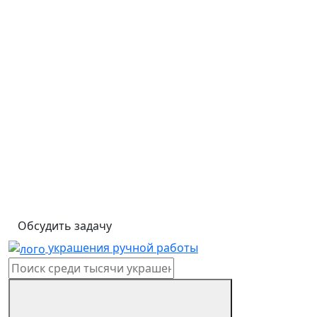
Обсудить задачу
украшения ручной работы