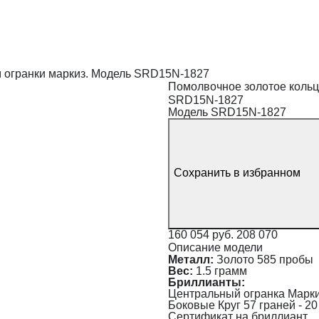
м огранки маркиз. Модель SRD15N-1827
Помолвочное золотое кольц
SRD15N-1827
Модель SRD15N-1827
Сохранить в избранном
160 054 руб.
208 070
Описание модели
Металл:
Золото 585 пробы
Вес:
1.5 грамм
Бриллианты:
Центральный огранка Маркиз -
Боковые Круг 57 граней - 20 ш
Сертификат на бриллиант