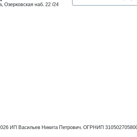
, Озерковская наб. 22 /24
 2026 ИП Васильев Никита Петрович. ОГРНИП 31050270580