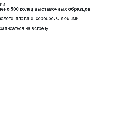
дии
лено 500 колец выставочных образцов
золоте, платине, серебре. С любыми
записаться на встречу