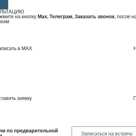
УЛЬТАЦИЮ
ажмите на кнопку
Max, Телеграм, Заказать звонок
, после 
 вам
аписать в MAX
тавить заявку
П
чи по предварительной
Записаться на встречу
и