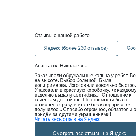
Отзывы
о нашей работе
Яндекс (более 230 отзывов)
Goo
Анастасия Николаевна
Заказывали обручальные кольца у ребят. Вс
на высоте. Выбор большой. Была
доп.примерка. Изготовили довольно быстро.
Упаковали в красивую коробочку, +к каждом
изделию выдали сертификат. Отношение к
клиентам достойное. По стоимости было
оговорено сразу, в итоге без «сюрпризов»
получилось. Спасибо огромное, обязательн
придём за другими украшениями!
Читать весь отзыв на Яндекс
Смотреть все отзывы на Яндекс