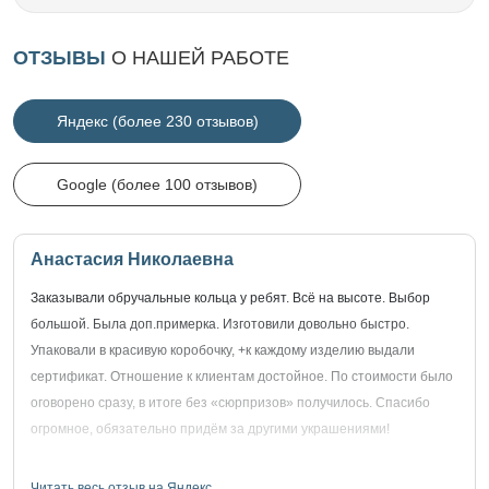
ОТЗЫВЫ
О НАШЕЙ РАБОТЕ
Яндекс (более 230 отзывов)
Google (более 100 отзывов)
Анастасия Николаевна
Заказывали обручальные кольца у ребят. Всё на высоте. Выбор
большой. Была доп.примерка. Изготовили довольно быстро.
Упаковали в красивую коробочку, +к каждому изделию выдали
сертификат. Отношение к клиентам достойное. По стоимости было
оговорено сразу, в итоге без «сюрпризов» получилось. Спасибо
огромное, обязательно придём за другими украшениями!
Читать весь отзыв на Яндекс