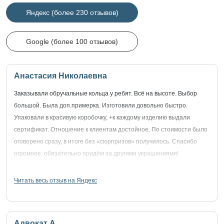
Яндекс (более 230 отзывов)
Google (более 100 отзывов)
Анастасия Николаевна
Заказывали обручальные кольца у ребят. Всё на высоте. Выбор
большой. Была доп.примерка. Изготовили довольно быстро.
Упаковали в красивую коробочку, +к каждому изделию выдали
сертификат. Отношение к клиентам достойное. По стоимости было
оговорено сразу, в итоге без «сюрпризов» получилось. Спасибо
огромное, обязательно придём за другими украшениями!
Читать весь отзыв на Яндекс
Адвокат А.