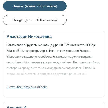
Яндекс (более 230 отзывов)
Google (более 100 отзывов)
Анастасия Николаевна
Заказывали обручальные кольца у ребят. Всё на высоте. Выбор
большой. Была доп.примерка. Изготовили довольно быстро.
Упаковали в красивую коробочку, +к каждому изделию выдали
сертификат. Отношение к клиентам достойное. По стоимости было
оговорено сразу, в итоге без «сюрпризов» получилось. Спасибо
огромное, обязательно придём за другими украшениями!
Читать весь отзыв на Яндекс
Адвокат А.