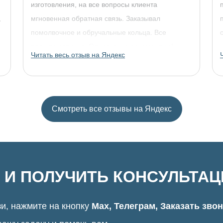
изготовления, на все вопросы клиента
,
мгновенная обратная связь. Заказывал
помолвочное и обручальные кольца. Все
прошло отлично. Однозначно рекомендую!
Читать весь отзыв на Яндекс
Смотреть все отзывы на Яндекс
 И ПОЛУЧИТЬ КОНСУЛЬТА
и, нажмите на кнопку
Max, Телеграм, Заказать зво