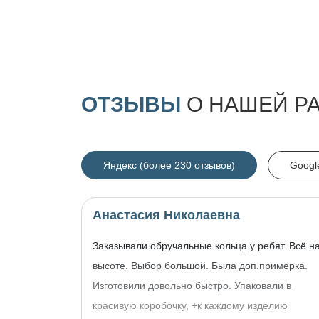
ОТЗЫВЫ
О НАШЕЙ Р
Яндекс (более 230 отзывов)
Googl
Анастасия Николаевна
Заказывали обручальные кольца у ребят. Всё н
высоте. Выбор большой. Была доп.примерка.
Изготовили довольно быстро. Упаковали в
красивую коробочку, +к каждому изделию