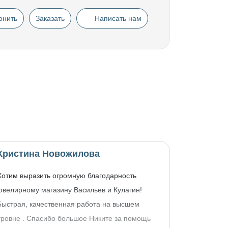
онить
Заказать
Написать нам
Кристина Новожилова
Хотим выразить огромную благодарность
ювелирному магазину Васильев и Кулагин!
Быстрая, качественная работа на высшем
уровне . Спасибо большое Никите за помощь