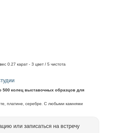
вес 0.27 карат - 3 цвет / 5 чистота
студии
о 500 колец выставочных образцов для
оте, платине, серебре. С любыми камнями
ацию или записаться на встречу