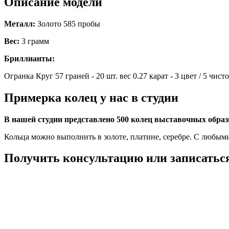
Описание модели
Металл:
Золото 585 пробы
Вес:
3 грамм
Бриллианты:
Огранка Круг 57 граней - 20 шт. вес 0.27 карат - 3 цвет / 5 чист
Примерка колец у нас в студии
В нашей студии представлено 500 колец выставочных обра
Кольца можно выполнить в золоте, платине, серебре. С любым
Получить консультацию или записаться