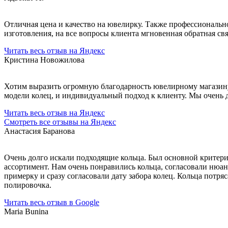
Отличная цена и качество на ювелирку. Также профессионально
изготовления, на все вопросы клиента мгновенная обратная св
Читать весь отзыв на Яндекс
Кристина Новожилова
Хотим выразить огромную благодарность ювелирному магазину 
модели колец, и индивидуальный подход к клиенту. Мы очень
Читать весь отзыв на Яндекс
Смотреть все отзывы на Яндекс
Анастасия Баранова
Очень долго искали подходящие кольца. Был основной критери
ассортимент. Нам очень понравились кольца, согласовали нюан
примерку и сразу согласовали дату забора колец. Кольца потря
полировочка.
Читать весь отзыв в Google
Maria Bunina