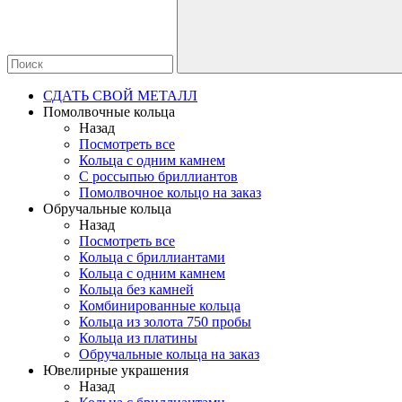
СДАТЬ СВОЙ МЕТАЛЛ
Помолвочные кольца
Назад
Посмотреть все
Кольца с одним камнем
С россыпью бриллиантов
Помолвочное кольцо на заказ
Обручальные кольца
Назад
Посмотреть все
Кольца с бриллиантами
Кольца с одним камнем
Кольца без камней
Комбинированные кольца
Кольца из золота 750 пробы
Кольца из платины
Обручальные кольца на заказ
Ювелирные украшения
Назад