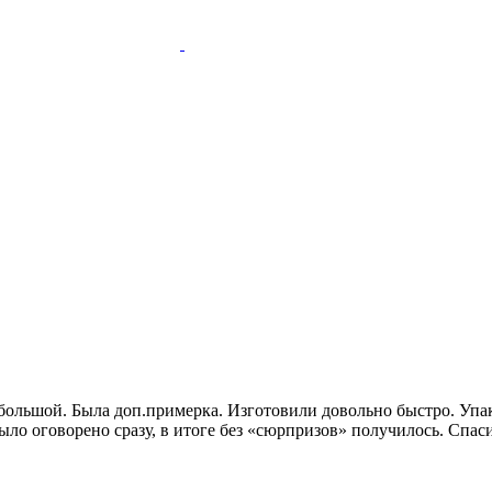
р большой. Была доп.примерка. Изготовили довольно быстро. Уп
ло оговорено сразу, в итоге без «сюрпризов» получилось. Спас