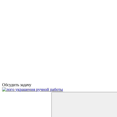
Обсудить задачу
украшения ручной работы