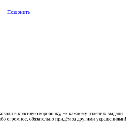
Позвонить
аковали в красивую коробочку, +к каждому изделию выдали
ибо огромное, обязательно придём за другими украшениями!