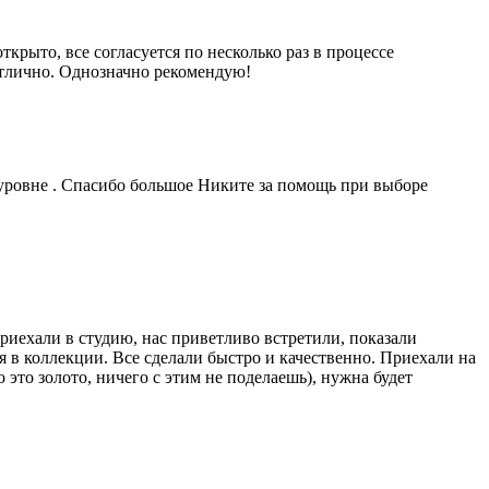
рыто, все согласуется по несколько раз в процессе
отлично. Однозначно рекомендую!
уровне . Спасибо большое Никите за помощь при выборе
риехали в студию, нас приветливо встретили, показали
 в коллекции. Все сделали быстро и качественно. Приехали на
это золото, ничего с этим не поделаешь), нужна будет