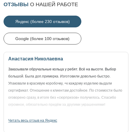
ОТЗЫВЫ
О НАШЕЙ РАБОТЕ
Яндекс (более 230 отзывов)
Google (более 100 отзывов)
Анастасия Николаевна
Заказывали обручальные кольца у ребят. Всё на высоте. Выбор
большой. Была доп.примерка. Изготовили довольно быстро.
Упаковали в красивую коробочку, +к каждому изделию выдали
сертификат. Отношение к клиентам достойное. По стоимости было
оговорено сразу, в итоге без «сюрпризов» получилось. Спасибо
огромное, обязательно придём за другими украшениями!
Читать весь отзыв на Яндекс