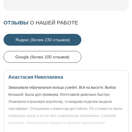
ОТЗЫВЫ
О НАШЕЙ РАБОТЕ
Яндекс (более 230 отзывов)
Google (более 100 отзывов)
Анастасия Николаевна
Заказывали обручальные кольца у ребят. Всё на высоте. Выбор
большой. Была доп.примерка. Изготовили довольно быстро.
Упаковали в красивую коробочку, +к каждому изделию выдали
сертификат. Отношение к клиентам достойное. По стоимости было
оговорено сразу, в итоге без «сюрпризов» получилось. Спасибо
огромное, обязательно придём за другими украшениями!