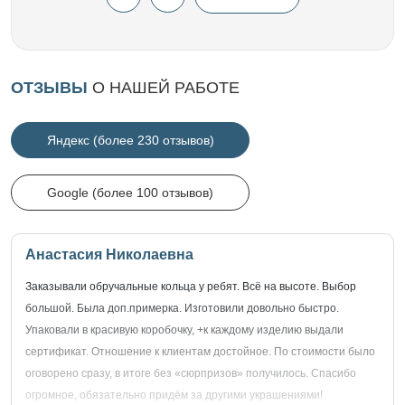
ОТЗЫВЫ
О НАШЕЙ РАБОТЕ
Яндекс (более 230 отзывов)
Google (более 100 отзывов)
Анастасия Николаевна
Заказывали обручальные кольца у ребят. Всё на высоте. Выбор
большой. Была доп.примерка. Изготовили довольно быстро.
Упаковали в красивую коробочку, +к каждому изделию выдали
сертификат. Отношение к клиентам достойное. По стоимости было
оговорено сразу, в итоге без «сюрпризов» получилось. Спасибо
огромное, обязательно придём за другими украшениями!