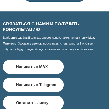
СВЯЗАТЬСЯ С НАМИ И ПОЛУЧИТЬ
КОНСУЛЬТАЦИЮ
Выберите удобный для вас способ связи, нажмите на кнопку
Max,
Телеграм, Заказать звонок
, после наши специалисты Васильев
и Кулагин будут рады обсудить с вами вашу задачу и помочь вам
Написать в MAX
Написать в Telegram
Оставить заявку