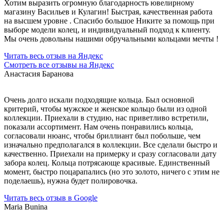
Хотим выразить огромную благодарность ювелирному
магазину Васильев и Кулагин! Быстрая, качественная работа
на высшем уровне . Спасибо большое Никите за помощь при
выборе модели колец, и индивидуальный подход к клиенту.
Мы очень довольны нашими обручальными кольцами мечты !
Читать весь отзыв на Яндекс
Смотреть все отзывы на Яндекс
Анастасия Баранова
Очень долго искали подходящие кольца. Был основной
критерий, чтобы мужское и женское кольцо были из одной
коллекции. Приехали в студию, нас приветливо встретили,
показали ассортимент. Нам очень понравились кольца,
согласовали нюанс, чтобы бриллиант был побольше, чем
изначально предполагался в коллекции. Все сделали быстро и
качественно. Приехали на примерку и сразу согласовали дату
забора колец. Кольца потрясающе красивые. Единственный
момент, быстро поцарапались (но это золото, ничего с этим не
поделаешь), нужна будет полировочка.
Читать весь отзыв в Google
Maria Bunina