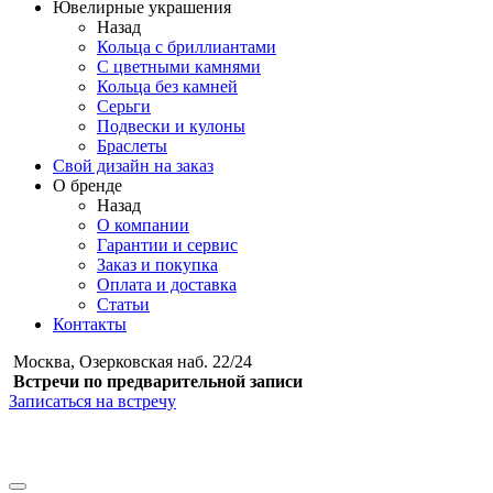
Ювелирные украшения
Назад
Кольца с бриллиантами
С цветными камнями
Кольца без камней
Серьги
Подвески и кулоны
Браслеты
Свой дизайн на заказ
О бренде
Назад
О компании
Гарантии и сервис
Заказ и покупка
Оплата и доставка
Статьи
Контакты
Москва, Озерковская наб. 22/24
Встречи по предварительной записи
Записаться на встречу