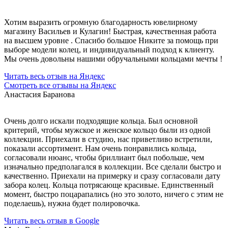
Хотим выразить огромную благодарность ювелирному
магазину Васильев и Кулагин! Быстрая, качественная работа
на высшем уровне . Спасибо большое Никите за помощь при
выборе модели колец, и индивидуальный подход к клиенту.
Мы очень довольны нашими обручальными кольцами мечты !
Читать весь отзыв на Яндекс
Смотреть все отзывы на Яндекс
Анастасия Баранова
Очень долго искали подходящие кольца. Был основной
критерий, чтобы мужское и женское кольцо были из одной
коллекции. Приехали в студию, нас приветливо встретили,
показали ассортимент. Нам очень понравились кольца,
согласовали нюанс, чтобы бриллиант был побольше, чем
изначально предполагался в коллекции. Все сделали быстро и
качественно. Приехали на примерку и сразу согласовали дату
забора колец. Кольца потрясающе красивые. Единственный
момент, быстро поцарапались (но это золото, ничего с этим не
поделаешь), нужна будет полировочка.
Читать весь отзыв в Google