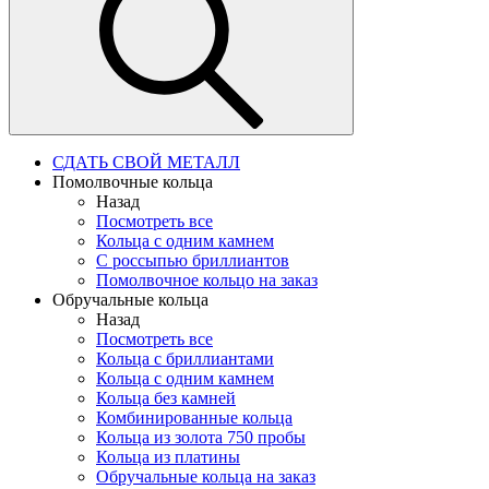
СДАТЬ СВОЙ МЕТАЛЛ
Помолвочные кольца
Назад
Посмотреть все
Кольца с одним камнем
С россыпью бриллиантов
Помолвочное кольцо на заказ
Обручальные кольца
Назад
Посмотреть все
Кольца с бриллиантами
Кольца с одним камнем
Кольца без камней
Комбинированные кольца
Кольца из золота 750 пробы
Кольца из платины
Обручальные кольца на заказ