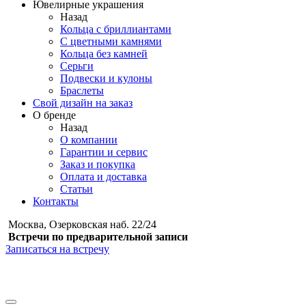
Ювелирные украшения
Назад
Кольца с бриллиантами
С цветными камнями
Кольца без камней
Серьги
Подвески и кулоны
Браслеты
Свой дизайн на заказ
О бренде
Назад
О компании
Гарантии и сервис
Заказ и покупка
Оплата и доставка
Статьи
Контакты
Москва, Озерковская наб. 22/24
Встречи по предварительной записи
Записаться на встречу