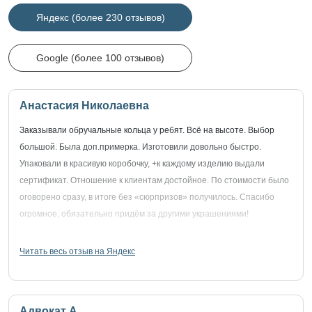
Яндекс (более 230 отзывов)
Google (более 100 отзывов)
Анастасия Николаевна
Заказывали обручальные кольца у ребят. Всё на высоте. Выбор
большой. Была доп.примерка. Изготовили довольно быстро.
Упаковали в красивую коробочку, +к каждому изделию выдали
сертификат. Отношение к клиентам достойное. По стоимости было
оговорено сразу, в итоге без «сюрпризов» получилось. Спасибо
огромное, обязательно придём за другими украшениями!
Читать весь отзыв на Яндекс
Адвокат А.