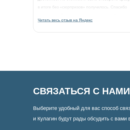
в итоге без «сюрпризов» получилось. Спасибо
огромное, обязательно придём за другими
Читать весь отзыв на Яндекс
украшениями!
СВЯЗАТЬСЯ С НАМИ
Выберите удобный для вас способ связ
и Кулагин будут рады обсудить с вами 