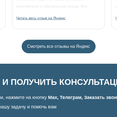
помолвочное и обручальные кольца. Все
прошло отлично. Однозначно рекомендую!
Читать весь отзыв на Яндекс
Смотреть все отзывы на Яндекс
 И ПОЛУЧИТЬ КОНСУЛЬТА
и, нажмите на кнопку
Max, Телеграм, Заказать зво
вашу задачу и помочь вам