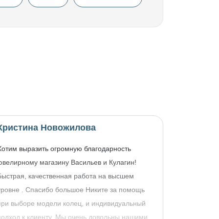
Кристина Новожилова
Хотим выразить огромную благодарность
ювелирному магазину Васильев и Кулагин!
Быстрая, качественная работа на высшем
уровне . Спасибо большое Никите за помощь
при выборе модели колец, и индивидуальный
подход к клиенту. Мы очень довольны нашими