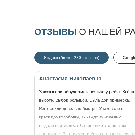
ОТЗЫВЫ
О НАШЕЙ Р
Яндекс (более 230 отзывов)
Googl
Анастасия Николаевна
Заказывали обручальные кольца у ребят. Всё н
высоте. Выбор большой. Была доп.примерка.
Изготовили довольно быстро. Упаковали в
красивую коробочку, +к каждому изделию
выдали сертификат. Отношение к клиентам
достойное. По стоимости было оговорено сразу