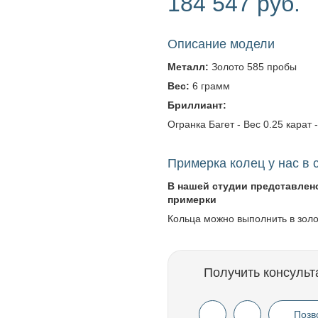
184 547 руб.
Описание модели
Металл:
Золото 585 пробы
Вес:
6 грамм
Бриллиант:
Огранка Багет - Вес 0.25 карат -
Примерка колец у нас в 
В нашей студии представлен
примерки
Кольца можно выполнить в зол
Получить консульт
Позв