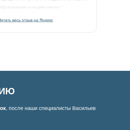
обручальными кольцами мечты !
Читать весь отзыв на Яндекс
ЦИЮ
нок
, после наши специалисты Васильев