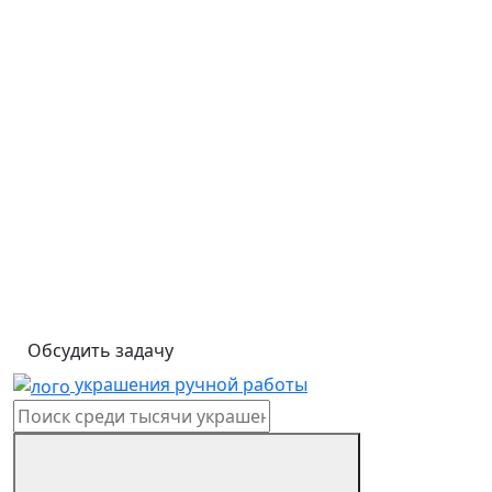
Обсудить задачу
украшения ручной работы